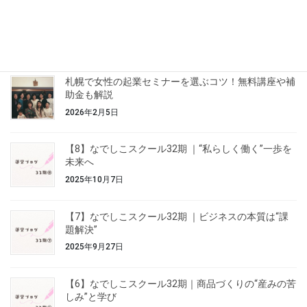
は、32期を“運営側”として見守 […]
最近の投稿
札幌で女性の起業セミナーを選ぶコツ！無料講座や補
助金も解説
2026年2月5日
【8】なでしこスクール32期 ｜“私らしく働く”一歩を
未来へ
2025年10月7日
【7】なでしこスクール32期 ｜ビジネスの本質は“課
題解決”
2025年9月27日
【6】なでしこスクール32期｜商品づくりの“産みの苦
しみ”と学び