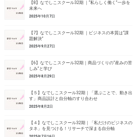
【8】なでしこスクール32期 ｜“私らしく働く”一歩を
未来へ
2025年10月7日
【7】なでしこスクール32期 ｜ビジネスの本質は“課
題解決”
2025年9月27日
【6】なでしこスクール32期｜商品づくりの“産みの苦
しみ”と学び
2025年8月29日
【５】なでしこスクール32期｜「選ぶことで、動き出
す」商品設計と自分軸のすり合わせ
2025年8月2日
【４】なでしこスクール32期｜「私だけのビジネスの
タネ」を見つける！リサーチで深まる自分軸
2025年7月16日